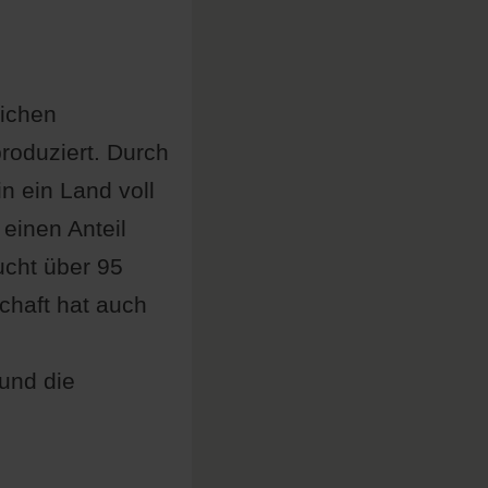
lichen
roduziert. Durch
n ein Land voll
einen Anteil
ucht über 95
chaft hat auch
 und die