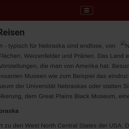
Reisen
 - typisch für Nebraska sind endlose, von
Flächen, Weizenfelder und Prärien. Das Land en
 Vorstellungen, die man von Amerika hat. Besu
ressanten Museen wie zum Beispiel das eindruc
seum der Universität Nebraskas oder statten S
lkerung, dem Great Plains Black Museum, ein
braska
t zu den West North Central States der USA.