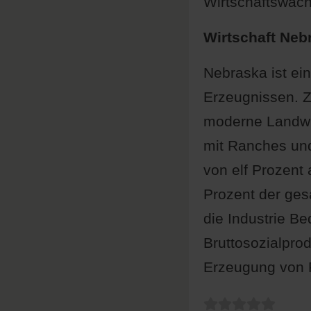
Wirtschaftswach
Wirtschaft Neb
Nebraska ist ei
Erzeugnissen. Z
moderne Landwir
mit Ranches und
von elf Prozent
Prozent der ges
die Industrie Be
Bruttosozialprod
Erzeugung von 