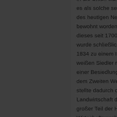
es als solche s
des heutigen Ne
bewohnt worden
dieses seit 1700
wurde schließlic
1834 zu einem In
weißen Siedler 
einer Besiedlu
dem Zweiten Welt
stellte dadurch
Landwirtschaft d
großer Teil der 