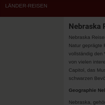
LÄNDER-REISEN
Nebraska 
Nebraska Reisen
Natur geprägte 
vollständig den
von vielen inte
Capitol, das Mu
schwarzen Bevö
Geographie Ne
Nebraska, gehör