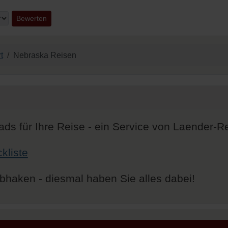
t
Nebraska Reisen
ds für Ihre Reise - ein Service von Laender-R
kliste
bhaken - diesmal haben Sie alles dabei!