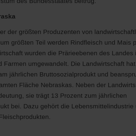
stum des Bundesstaates beitrug.
raska
ner der größten Produzenten von landwirtschaft
um größten Teil werden Rindfleisch und Mais p
tschaft wurden die Prärieebenen des Landes i
 Farmen umgewandelt. Die Landwirtschaft hat 
 am jährlichen Bruttosozialprodukt und beanspr
amten Fläche Nebraskas. Neben der Landwirts
deutung, sie trägt 13 Prozent zum jährlichen
ukt bei. Dazu gehört die Lebensmittelindustrie
Fleischprodukten.