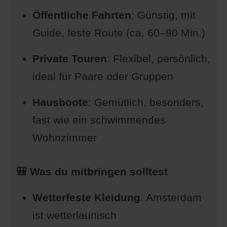
Fakten über Amsterdams
Öffentliche Fahrten
: Günstig, mit
Grachten
Guide, feste Route (ca. 60–90 Min.)
Private Touren
: Flexibel, persönlich,
ideal für Paare oder Gruppen
Hausboote
: Gemütlich, besonders,
fast wie ein schwimmendes
Wohnzimmer
🎒 Was du mitbringen solltest
Wetterfeste Kleidung
: Amsterdam
ist wetterlaunisch