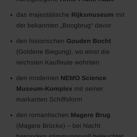
das majestätische
Rijksmuseum
mit
der bekannten „Boogbrug“ davor
den historischen
Gouden Bocht
(Goldene Biegung), wo einst die
reichsten Kaufleute wohnten
den modernen
NEMO Science
Museum-Komplex
mit seiner
markanten Schiffsform
den romantischen
Magere Brug
(Magere Brücke) – bei Nacht
besonders stimmungsvoll beleuchtet