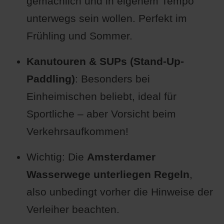
gemächlich und in eigenem Tempo
unterwegs sein wollen. Perfekt im
Frühling und Sommer.
Kanutouren & SUPs (Stand-Up-
Paddling)
: Besonders bei
Einheimischen beliebt, ideal für
Sportliche – aber Vorsicht beim
Verkehrsaufkommen!
Wichtig: Die
Amsterdamer
Wasserwege unterliegen Regeln
,
also unbedingt vorher die Hinweise der
Verleiher beachten.