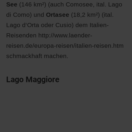
See
(146 km²) (auch Comosee, ital. Lago
di Como) und
Ortasee
(18,2 km²) (ital.
Lago d‘Orta oder Cusio) dem Italien-
Reisenden http://www.laender-
reisen.de/europa-reisen/italien-reisen.htm
schmackhaft machen.
Lago Maggiore