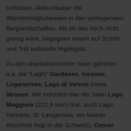
schätzen, Aktivurlauber die
Wandermöglichkeiten in den umliegenden
Berglandschaften. Als ob das noch nicht
genug wäre, begegnen einem auf Schritt
und Tritt kulturelle Highlights.
Zu den oberitalienischen Seen gehören
u.a. die "Laghi"
Gardasee
,
Iseosee
,
Luganersee
,
Lago di Varese
sowie
Idrosee
. Wir möchten hier die Seen
Lago
Maggiore
(212,5 km²) (ital. auch Lago
Verbano, dt. Langensee; ein kleiner
Abschnitt liegt in der Schweiz),
Comer