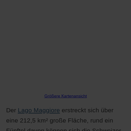
Größere Kartenansicht
Der
Lago Maggiore
erstreckt sich über
eine 212,5 km² große Fläche, rund ein
Fünftel davon können sich die Schweizer